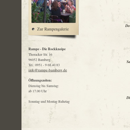
Do
Zur Rampengalerie
Rampe - Die Rockkneipe
Thoracker Str. 16
96052 Bamberg
S
Tel.: 0951 - 9 68 40 83
info@rampe-bamberg.de
Öffnungszeiten:
Dienstag bis Samstag:
ab 17.00 Uhr
D
Sonntag und Montag Ruhetag